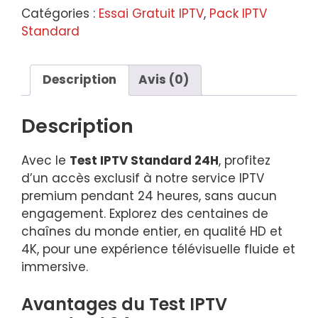
Gratuit
Catégories :
Essai Gratuit IPTV
,
Pack IPTV
IPTV
Standard
Description
Avis (0)
Description
Avec le
Test IPTV Standard 24H
, profitez
d’un accès exclusif à notre service IPTV
premium pendant 24 heures, sans aucun
engagement. Explorez des centaines de
chaînes du monde entier, en qualité HD et
4K, pour une expérience télévisuelle fluide et
immersive.
Avantages du Test IPTV