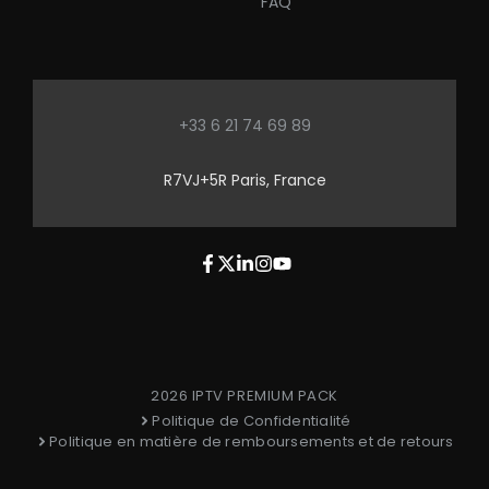
FAQ
+33 6 21 74 69 89
R7VJ+5R Paris, France
2026 IPTV PREMIUM PACK
Politique de Confidentialité
Politique en matière de remboursements et de retours