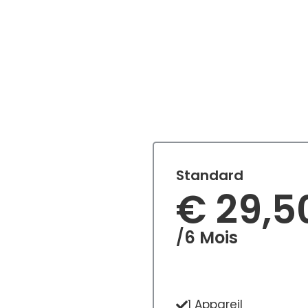
Standard
€ 29,5
/6 Mois
1 Appareil