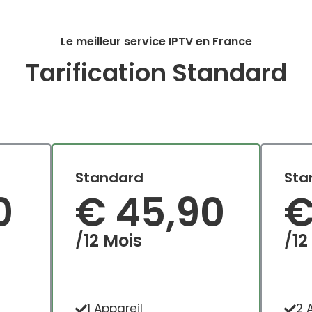
Le meilleur service IPTV en France
Tarification Standard
Standard
Sta
0
€ 45,90
€
/12 Mois
/12
1 Appareil
2 