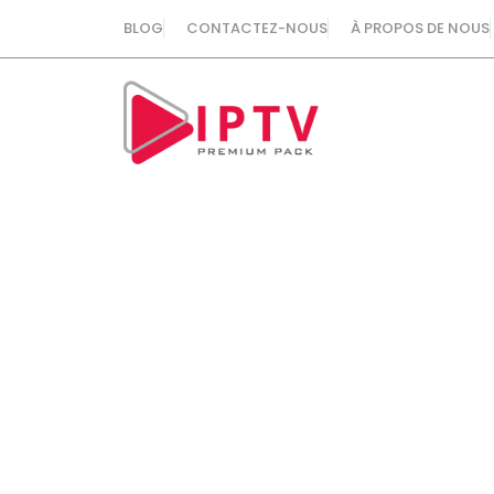
Aller
BLOG
CONTACTEZ-NOUS
À PROPOS DE NOUS
au
contenu