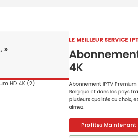
LE MEILLEUR SERVICE IP
. »
Abonnement
4K
Abonnement IPTV Premium r
Belgique et dans les pays f
plusieurs qualités au choix,
aimez.
Profitez Maintenant