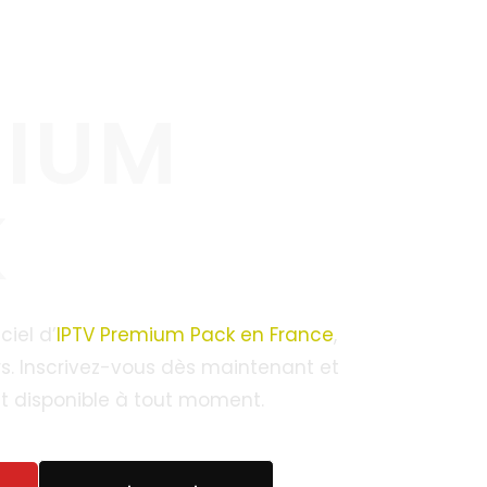
IUM
K
ciel d’
IPTV Premium Pack en France
,
rs. Inscrivez-vous dès maintenant et
ent disponible à tout moment.