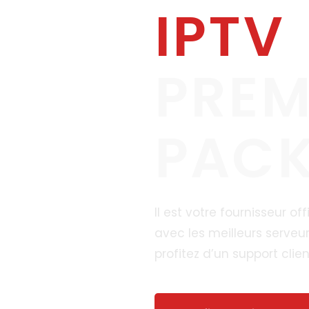
IPTV
PREM
PAC
Il est votre fournisseur offi
avec les meilleurs serveu
profitez d’un support cli