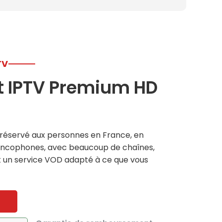
TV
 IPTV Premium HD
éservé aux personnes en France, en
rancophones, avec beaucoup de chaînes,
 et un service VOD adapté à ce que vous