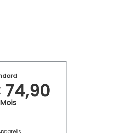
ndard
 74,90
 Mois
Appareils