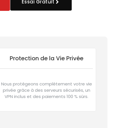
Essai Gratuit
Protection de la Vie Privée
Nous protégeons complètement votre vie
privée grâce à des serveurs sécurisés, un
VPN inclus et des paiements 100 % sûrs.