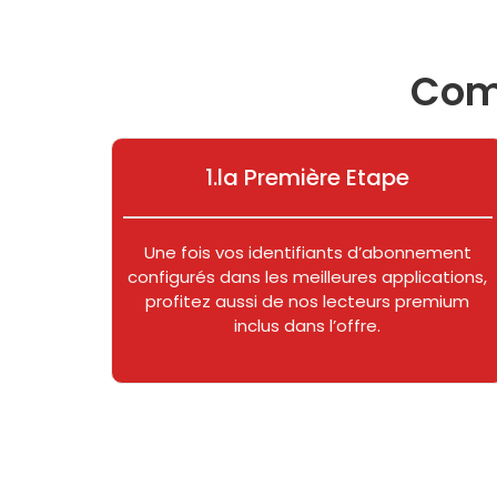
Comm
1.la Première Etape
Une fois vos identifiants d’abonnement
configurés dans les meilleures applications,
profitez aussi de nos lecteurs premium
inclus dans l’offre.